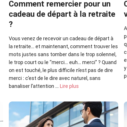
Comment remercier pour un
cadeau de départ à la retraite
?
A
p
Vous venez de recevoir un cadeau de départ à
q
la retraite… et maintenant, comment trouver les
c
mots justes sans tomber dans le trop solennel,
e
le trop court ou le “merci… euh… merci” ? Quand
y
on est touché, le plus difficile n’est pas de dire
p
merci : c’est de le dire avec naturel, sans
banaliser l’attention …
Lire plus