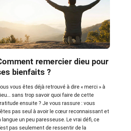
Comment remercier dieu pour
ses bienfaits ?
ous vous êtes déjà retrouvé à dire « merci » à
ieu… sans trop savoir quoi faire de cette
ratitude ensuite ? Je vous rassure : vous
’êtes pas seul à avoir le cœur reconnaissant et
a langue un peu paresseuse. Le vrai défi, ce
’est pas seulement de ressentir de la