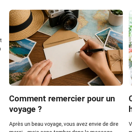
t
n
Comment remercier pour un
voyage ?
Après un beau voyage, vous avez envie de dire
V