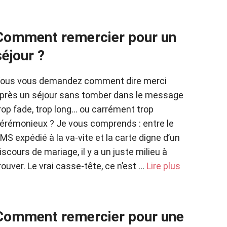
Comment remercier pour un
séjour ?
ous vous demandez comment dire merci
près un séjour sans tomber dans le message
rop fade, trop long… ou carrément trop
érémonieux ? Je vous comprends : entre le
MS expédié à la va-vite et la carte digne d’un
iscours de mariage, il y a un juste milieu à
rouver. Le vrai casse-tête, ce n’est …
Lire plus
Comment remercier pour une