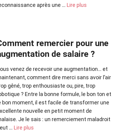
econnaissance après une …
Lire plus
Comment remercier pour une
augmentation de salaire ?
ous venez de recevoir une augmentation… et
aintenant, comment dire merci sans avoir l’air
rop gêné, trop enthousiaste ou, pire, trop
obotique ? Entre la bonne formule, le bon ton et
e bon moment, il est facile de transformer une
xcellente nouvelle en petit moment de
alaise. Je le sais : un remerciement maladroit
eut …
Lire plus