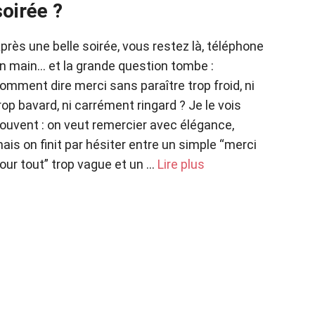
soirée ?
près une belle soirée, vous restez là, téléphone
n main… et la grande question tombe :
omment dire merci sans paraître trop froid, ni
rop bavard, ni carrément ringard ? Je le vois
ouvent : on veut remercier avec élégance,
ais on finit par hésiter entre un simple “merci
our tout” trop vague et un …
Lire plus