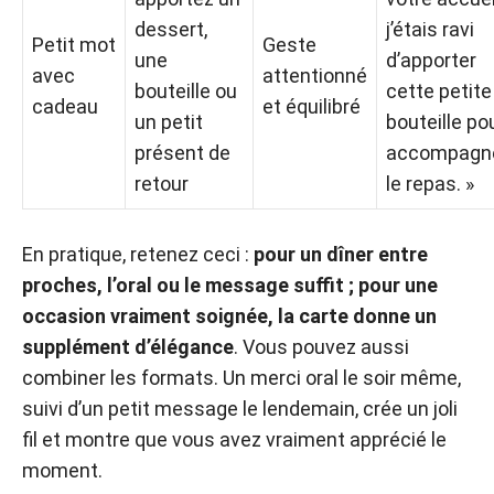
dessert,
j’étais ravi
Petit mot
Geste
une
d’apporter
avec
attentionné
bouteille ou
cette petite
cadeau
et équilibré
un petit
bouteille po
présent de
accompagn
retour
le repas. »
En pratique, retenez ceci :
pour un dîner entre
proches, l’oral ou le message suffit ; pour une
occasion vraiment soignée, la carte donne un
supplément d’élégance
. Vous pouvez aussi
combiner les formats. Un merci oral le soir même,
suivi d’un petit message le lendemain, crée un joli
fil et montre que vous avez vraiment apprécié le
moment.