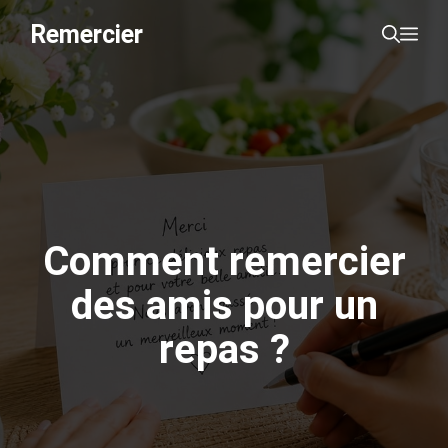
Aller
Remercier
Me
au
contenu
Comment remercier
des amis pour un
repas ?