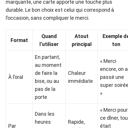
marquante, une carte apporte une touche plus
durable. Le bon choix est celui qui correspond à
l’occasion, sans compliquer le merci.
Quand
Atout
Exemple d
Format
l’utiliser
principal
ton
En partant,
« Merci
au moment
encore, on a
de faire la
Chaleur
À l’oral
passé une
bise, ou au
immédiate
super soirée
pas de la
»
porte
« Merci pour
Dans les
ce dîner, tou
heures
Rapide,
Par
était