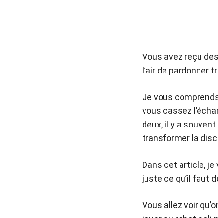
Vous avez reçu des
l’air de pardonner t
Je vous comprends :
vous cassez l’échan
deux, il y a souve
transformer la disc
Dans cet article, j
juste ce qu’il faut 
Vous allez voir qu’