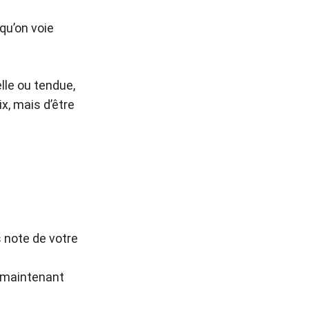
qu’on voie
elle ou tendue,
x, mais d’être
 note de votre
 maintenant