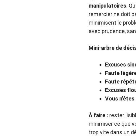
manipulatoires
. Q
remercier ne doit 
minimisent le probl
avec prudence, san
Mini-arbre de décis
Excuses sinc
Faute légère
Faute répété
Excuses flou
Vous n’êtes 
À faire :
rester lisi
minimiser ce que v
trop vite dans un d