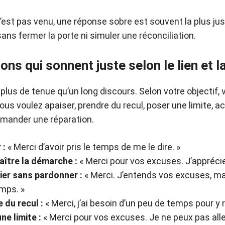
st pas venu, une réponse sobre est souvent la plus just
sans fermer la porte ni simuler une réconciliation.
ons qui sonnent juste selon le lien et l
plus de tenue qu’un long discours. Selon votre objectif, v
us voulez apaiser, prendre du recul, poser une limite, a
emander une réparation.
 :
« Merci d’avoir pris le temps de me le dire. »
aître la démarche :
« Merci pour vos excuses. J’apprécie
ier sans pardonner :
« Merci. J’entends vos excuses, mai
mps. »
 du recul :
« Merci, j’ai besoin d’un peu de temps pour y ré
ne limite :
« Merci pour vos excuses. Je ne peux pas aller