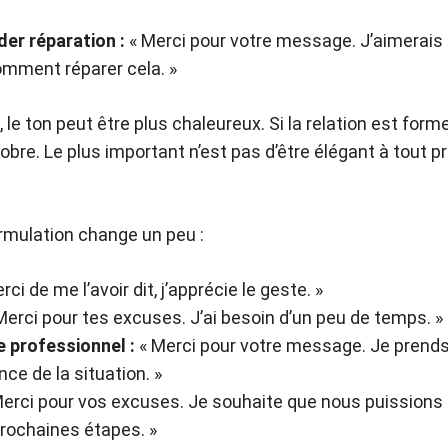
er réparation :
« Merci pour votre message. J’aimerais 
mment réparer cela. »
e, le ton peut être plus chaleureux. Si la relation est form
bre. Le plus important n’est pas d’être élégant à tout pri
formulation change un peu :
rci de me l’avoir dit, j’apprécie le geste. »
Merci pour tes excuses. J’ai besoin d’un peu de temps. »
 professionnel :
« Merci pour votre message. Je prends
ce de la situation. »
erci pour vos excuses. Je souhaite que nous puissions
 prochaines étapes. »