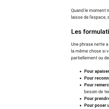
Quand le moment n’e
laisse de l’espace, 
Les formulati
Une phrase nette a 
la même chose si vo
partiellement ou d
Pour apaiser
Pour reconn
Pour remerc
besoin de te
Pour prendre
Pour poser u