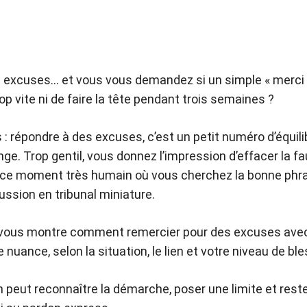
 excuses… et vous vous demandez si un simple « merci » 
rop vite ni de faire la tête pendant trois semaines ?
 répondre à des excuses, c’est un petit numéro d’équilibr
ge. Trop gentil, vous donnez l’impression d’effacer la fau
nt ce moment très humain où vous cherchez la bonne phr
ussion en tribunal miniature.
e vous montre comment remercier pour des excuses avec 
de nuance, selon la situation, le lien et votre niveau de bl
on peut reconnaître la démarche, poser une limite et rest