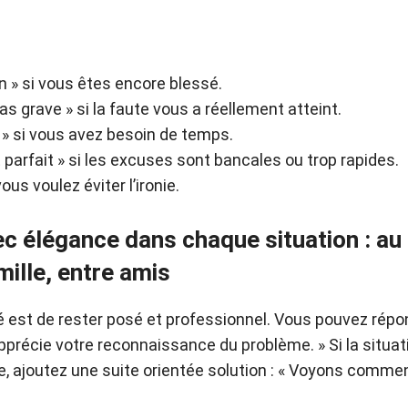
en » si vous êtes encore blessé.
pas grave » si la faute vous a réellement atteint.
t » si vous avez besoin de temps.
t parfait » si les excuses sont bancales ou trop rapides.
 vous voulez éviter l’ironie.
 élégance dans chaque situation : au t
mille, entre amis
rité est de rester posé et professionnel. Vous pouvez répo
précie votre reconnaissance du problème. » Si la situa
e, ajoutez une suite orientée solution : « Voyons commen