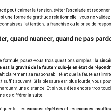
lacé peut calmer la tension, éviter l’escalade et redonne
ssi une forme de gratitude relationnelle : vous ne valid
connaissez l’attention, la franchise ou la prise de respon
er, quand nuancer, quand ne pas pard
e formule, posez-vous trois questions simples :
la sincé
e est la gravité de la faute ? suis-je en état de répon
ît clairement sa responsabilité et que la faute est limit
 suffit souvent. Si la blessure est plus lourde, vous pou
rquant une distance. Et si vous êtes encore trop touché
e de différer la suite.
réquents : les
excuses répétées
et les
excuses insuffis