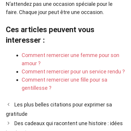
N’attendez pas une occasion spéciale pour le
faire. Chaque jour peut être une occasion.
Ces articles peuvent vous
interesser :
Comment remercier une femme pour son
amour ?
Comment remercier pour un service rendu ?
Comment remercier une fille pour sa
gentillesse ?
Les plus belles citations pour exprimer sa
gratitude
Des cadeaux qui racontent une histoire : idées