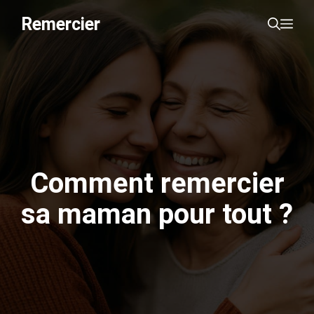
Aller
Remercier
Me
au
contenu
Comment remercier
sa maman pour tout ?