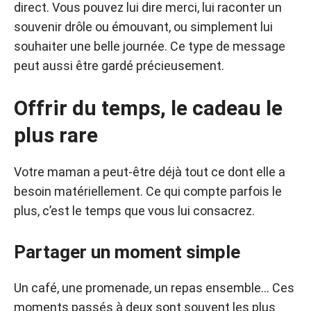
direct. Vous pouvez lui dire merci, lui raconter un
souvenir drôle ou émouvant, ou simplement lui
souhaiter une belle journée. Ce type de message
peut aussi être gardé précieusement.
Offrir du temps, le cadeau le
plus rare
Votre maman a peut-être déjà tout ce dont elle a
besoin matériellement. Ce qui compte parfois le
plus, c’est le temps que vous lui consacrez.
Partager un moment simple
Un café, une promenade, un repas ensemble… Ces
moments passés à deux sont souvent les plus