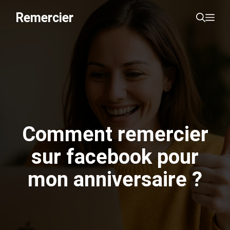
Aller
Remercier
Me
au
contenu
Comment remercier
sur facebook pour
mon anniversaire ?