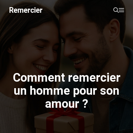
Aller
Remercier
Me
au
contenu
Comment remercier
un homme pour son
amour ?