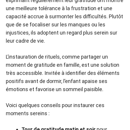
exprimant régulièrement leur gratitude ont montré
une meilleure tolérance à la frustration et une
capacité accrue à surmonter les difficultés. Plutôt
que de se focaliser sur les manques ou les
injustices, ils adoptent un regard plus serein sur
leur cadre de vie.
L’instauration de rituels, comme partager un
moment de gratitude en famille, est une solution
très accessible. Invitée à identifier des éléments
positifs avant de dormir, l’enfant apaise ses
émotions et favorise un sommeil paisible.
Voici quelques conseils pour instaurer ces
moments sereins :
Tour de gratitude matin et soir
pour