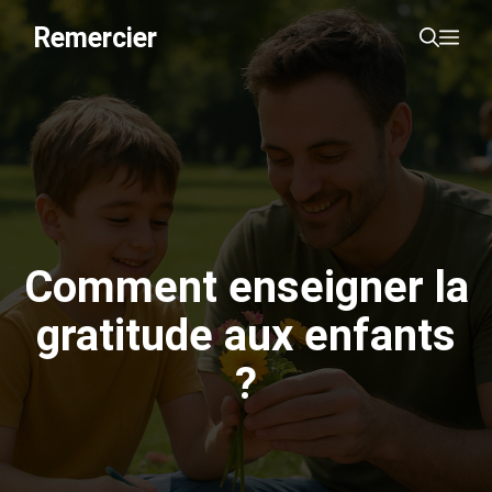
Aller
Remercier
Me
au
contenu
Comment enseigner la
gratitude aux enfants
?