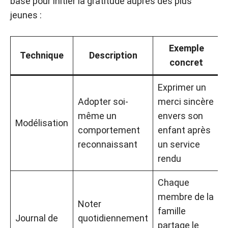
base pour initier la gratitude auprès des plus
jeunes :
Exemple
Technique
Description
concret
Exprimer un
Adopter soi-
merci sincère
même un
envers son
Modélisation
comportement
enfant après
reconnaissant
un service
rendu
Chaque
membre de la
Noter
famille
Journal de
quotidiennement
partage le