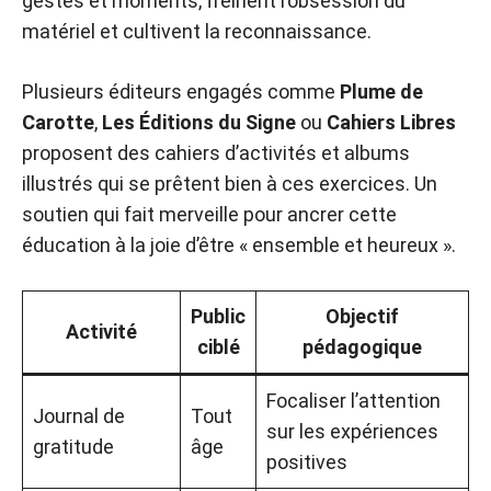
gestes et moments, freinent l’obsession du
matériel et cultivent la reconnaissance.
Plusieurs éditeurs engagés comme
Plume de
Carotte
,
Les Éditions du Signe
ou
Cahiers Libres
proposent des cahiers d’activités et albums
illustrés qui se prêtent bien à ces exercices. Un
soutien qui fait merveille pour ancrer cette
éducation à la joie d’être « ensemble et heureux ».
Public
Objectif
Activité
ciblé
pédagogique
Focaliser l’attention
Journal de
Tout
sur les expériences
gratitude
âge
positives