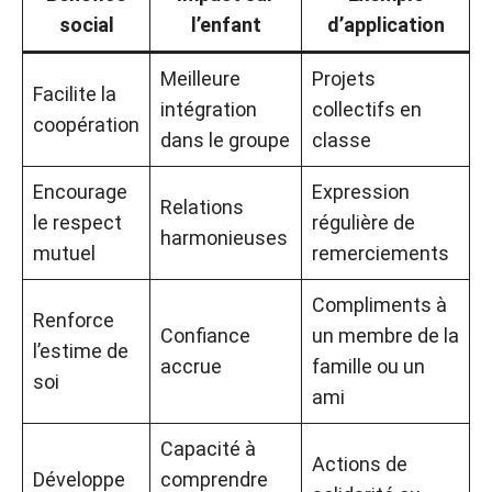
social
l’enfant
d’application
Meilleure
Projets
Facilite la
intégration
collectifs en
coopération
dans le groupe
classe
Encourage
Expression
Relations
le respect
régulière de
harmonieuses
mutuel
remerciements
Compliments à
Renforce
Confiance
un membre de la
l’estime de
accrue
famille ou un
soi
ami
Capacité à
Actions de
Développe
comprendre