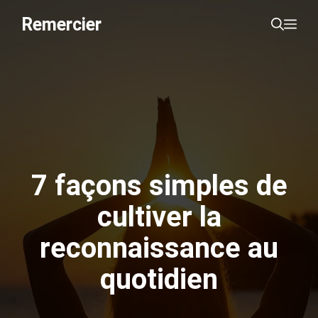
Aller
Remercier
Me
au
contenu
7 façons simples de
cultiver la
reconnaissance au
quotidien