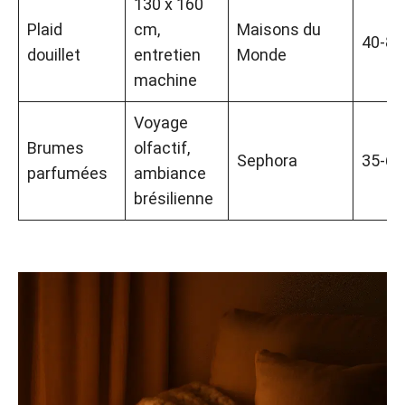
130 x 160
Plaid
cm,
Maisons du
40-80
douillet
entretien
Monde
machine
Voyage
Brumes
olfactif,
Sephora
35-60
parfumées
ambiance
brésilienne