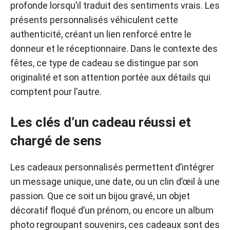
profonde lorsqu’il traduit des sentiments vrais. Les
présents personnalisés véhiculent cette
authenticité, créant un lien renforcé entre le
donneur et le réceptionnaire. Dans le contexte des
fêtes, ce type de cadeau se distingue par son
originalité et son attention portée aux détails qui
comptent pour l’autre.
Les clés d’un cadeau réussi et
chargé de sens
Les cadeaux personnalisés permettent d’intégrer
un message unique, une date, ou un clin d’œil à une
passion. Que ce soit un bijou gravé, un objet
décoratif floqué d’un prénom, ou encore un album
photo regroupant souvenirs, ces cadeaux sont des