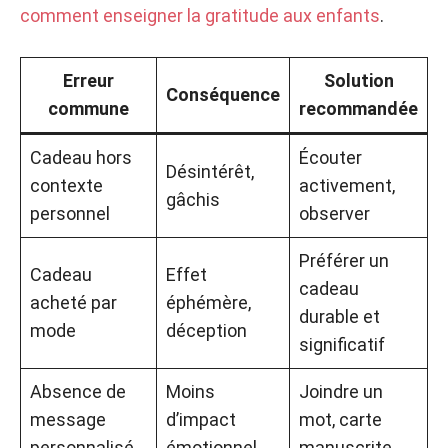
comment enseigner la gratitude aux enfants
.
Erreur
Solution
Conséquence
commune
recommandée
Cadeau hors
Écouter
Désintérêt,
contexte
activement,
gâchis
personnel
observer
Préférer un
Cadeau
Effet
cadeau
acheté par
éphémère,
durable et
mode
déception
significatif
Absence de
Moins
Joindre un
message
d’impact
mot, carte
personnalisé
émotionnel
manuscrite