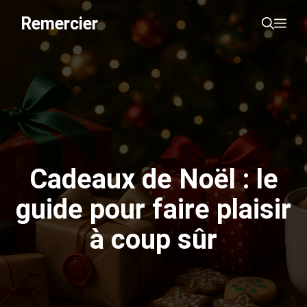
Aller
Remercier
Me
au
contenu
Cadeaux de Noël : le
guide pour faire plaisir
à coup sûr