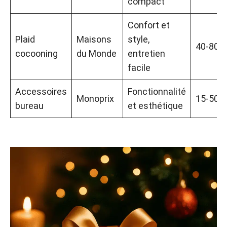
compact
Confort et
Plaid
Maisons
style,
40-80 €
cocooning
du Monde
entretien
facile
Accessoires
Fonctionnalité
Monoprix
15-50 €
bureau
et esthétique