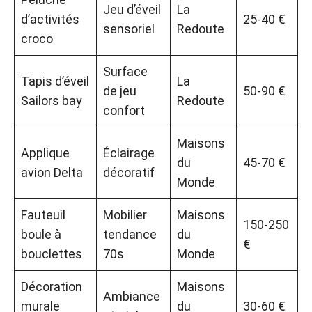
Jeu d’éveil
La
d’activités
25-40 €
sensoriel
Redoute
croco
Surface
Tapis d’éveil
La
de jeu
50-90 €
Sailors bay
Redoute
confort
Maisons
Applique
Éclairage
du
45-70 €
avion Delta
décoratif
Monde
Fauteuil
Mobilier
Maisons
150-250
boule à
tendance
du
€
bouclettes
70s
Monde
Décoration
Maisons
Ambiance
murale
du
30-60 €