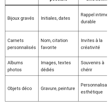
Rappel intime e
Bijoux gravés
Initiales, dates
durable
Carnets
Nom, citation
Invites à la
personnalisés
favorite
créativité
Albums
Images, textes
Souvenirs à
photos
dédiés
chérir
Personnalisati
Objets déco
Gravure, peinture
esthétique